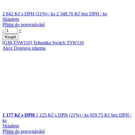
2 842 Kč
s DPH (21%)
/ ks
2 348.76 Kč
bez DPH
/ ks
Skladem
Přidat do porovnávání
-
+
Koupit
[GM-TSW110]
Teltonika Switch TSW110
Akce
Doprava zdarma
1 177 Kč s DPH
1 125 Kč
s DPH (21%)
/ ks
929.75 Kč
bez DPH
/
ks
Skladem
Přidat do porovnávání