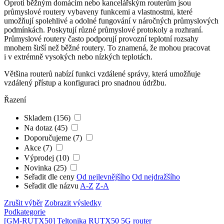
Oproti běžným domácím nebo kancelářským routerům jsou
průmyslové
routery
vybaveny funkcemi a vlastnostmi, které
umožňují spolehlivé a odolné fungování v náročných průmyslových
podmínkách. Poskytují různé průmyslové protokoly a rozhraní.
Průmyslové
routery
často podporují provozní teplotní rozsahy
mnohem širší než běžné
routery
. To znamená, že mohou pracovat
i v extrémně vysokých nebo nízkých teplotách.
Většina
routerů
nabízí funkci vzdálené správy, která umožňuje
vzdálený přístup a konfiguraci pro snadnou údržbu.
Řazení
Skladem (156)
Na dotaz (45)
Doporučujeme (7)
Akce (7)
Výprodej (10)
Novinka (25)
Seřadit dle ceny
Od nejlevnějšího
Od nejdražšího
Seřadit dle názvu
A-Z
Z-A
Zrušit výběr
Zobrazit výsledky
Podkategorie
[GM-RUTX50]
Teltonika RUTX50 5G router