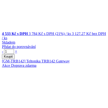
4 533 Kč s DPH
3 784 Kč
s DPH (21%)
/ ks
3 127.27 Kč
bez DPH
/ ks
Skladem
Přidat do porovnávání
-
+
Koupit
[GM-TRB142]
Teltonika TRB142 Gateway
Akce
Doprava zdarma