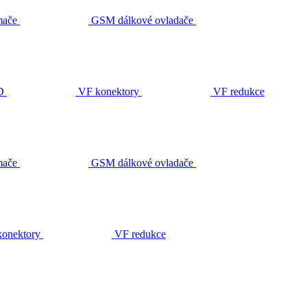
ače
GSM dálkové ovladače
D
VF konektory
VF redukce
ače
GSM dálkové ovladače
onektory
VF redukce