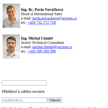
Ing. Bc. Pavla Nováčková
Head of International Sales
e-mail:
pavla.novackova@sectron.cz
tel.:
+420 732 272 728
Ing. Michal Chmiel
Senior Technical Consultant
e-mail:
michal.chmiel@sectron.cz
tel.:
+420 599 509 599
Přihlášení k odběru novinek
Odeslat