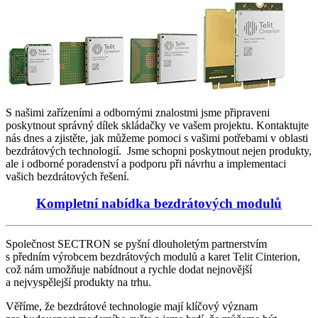
S našimi zařízeními a odbornými znalostmi jsme připraveni
poskytnout správný dílek skládačky ve vašem projektu. Kontaktujte
nás dnes a zjistěte, jak můžeme pomoci s vašimi potřebami v oblasti
bezdrátových technologií. Jsme schopni poskytnout nejen produkty,
ale i odborné poradenství a podporu při návrhu a implementaci
vašich bezdrátových řešení.
Kompletní nabídka bezdrátových modulů
Společnost SECTRON se pyšní dlouholetým partnerstvím
s předním výrobcem bezdrátových modulů a karet Telit Cinterion,
což nám umožňuje nabídnout a rychle dodat nejnovější
a nejvyspělejší produkty na trhu.
Věříme, že bezdrátové technologie mají klíčový význam