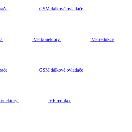
ače
GSM dálkové ovladače
D
VF konektory
VF redukce
ače
GSM dálkové ovladače
onektory
VF redukce