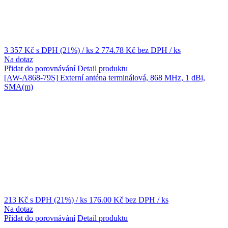
3 357 Kč
s DPH (21%)
/ ks
2 774.78 Kč
bez DPH
/ ks
Na dotaz
Přidat do porovnávání
Detail produktu
[AW-A868-79S]
Externí anténa terminálová, 868 MHz, 1 dBi,
SMA(m)
213 Kč
s DPH (21%)
/ ks
176.00 Kč
bez DPH
/ ks
Na dotaz
Přidat do porovnávání
Detail produktu