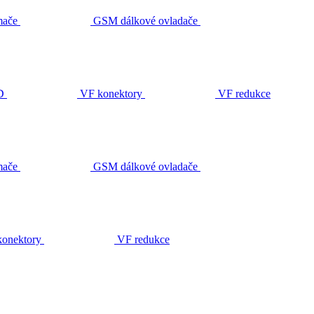
ače
GSM dálkové ovladače
D
VF konektory
VF redukce
ače
GSM dálkové ovladače
onektory
VF redukce