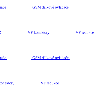
ače
GSM dálkové ovladače
D
VF konektory
VF redukce
ače
GSM dálkové ovladače
onektory
VF redukce