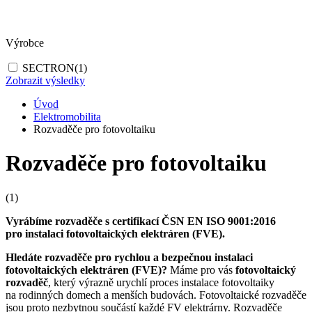
Výrobce
SECTRON
(1)
Zobrazit výsledky
Úvod
Elektromobilita
Rozvaděče pro fotovoltaiku
Rozvaděče pro fotovoltaiku
(1)
Vyrábíme
rozvaděče
s certifikací ČSN EN ISO 9001:2016
pro instalaci fotovoltaických elektráren (FVE).
Hledáte
rozvaděče
pro rychlou a bezpečnou instalaci
fotovoltaických elektráren (FVE)?
Máme pro vás
fotovoltaický
rozvaděč
, který výrazně urychlí proces instalace fotovoltaiky
na rodinných domech a menších budovách. Fotovoltaické
rozvaděče
jsou proto nezbytnou součástí každé FV elektrárny.
Rozvaděče