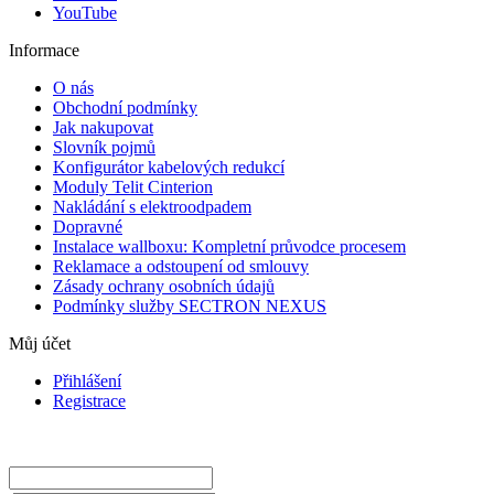
YouTube
Informace
O nás
Obchodní podmínky
Jak nakupovat
Slovník pojmů
Konfigurátor kabelových redukcí
Moduly Telit Cinterion
Nakládání s elektroodpadem
Dopravné
Instalace wallboxu: Kompletní průvodce procesem
Reklamace a odstoupení od smlouvy
Zásady ochrany osobních údajů
Podmínky služby SECTRON NEXUS
Můj účet
Přihlášení
Registrace