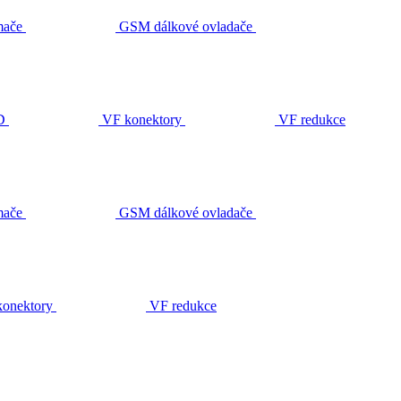
ače
GSM dálkové ovladače
D
VF konektory
VF redukce
ače
GSM dálkové ovladače
onektory
VF redukce