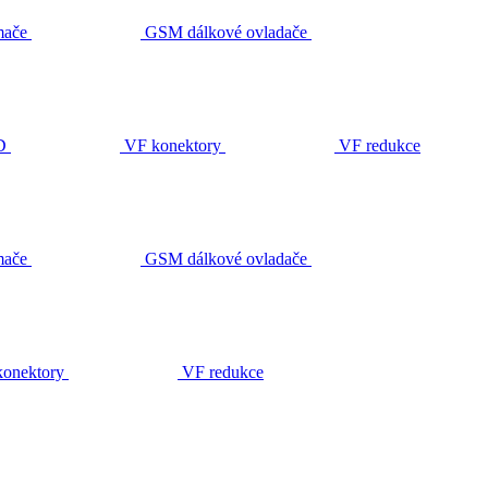
ače
GSM dálkové ovladače
D
VF konektory
VF redukce
ače
GSM dálkové ovladače
onektory
VF redukce