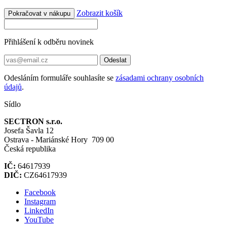
Zobrazit košík
Pokračovat v nákupu
Přihlášení k odběru novinek
Odeslat
Odesláním formuláře souhlasíte se
zásadami ochrany osobních
údajů
.
Sídlo
SECTRON s.r.o.
Josefa Šavla 12
Ostrava - Mariánské Hory 709 00
Česká republika
IČ:
64617939
DIČ:
CZ64617939
Facebook
Instagram
LinkedIn
YouTube