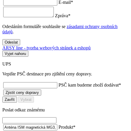
E-mail
*
Zpráva
*
Odesláním formuláře souhlasíte se
zásadami ochrany osobních
údajů
.
Odeslat
ARSY line - tvorba webových stránek a eshopů
Vyjet nahoru
UPS
Vepište PSČ destinace pro zjištění ceny dopravy.
PSČ kam budeme zboží dodávat
*
Zjistit ceny dopravy
Zavřít
Vybrat
Poslat odkaz známému
Produkt
*