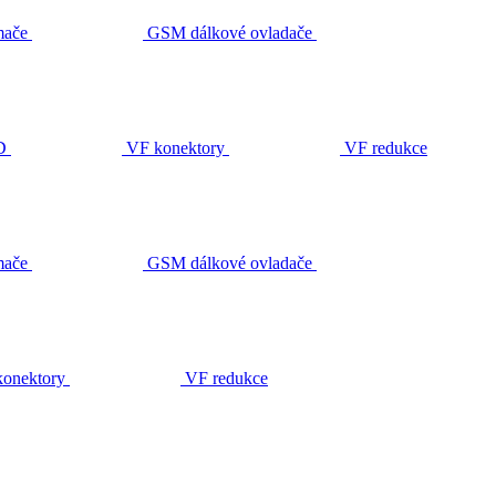
ače
GSM dálkové ovladače
D
VF konektory
VF redukce
ače
GSM dálkové ovladače
onektory
VF redukce