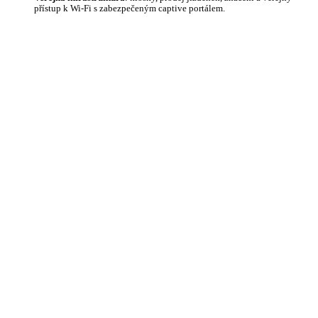
přístup k
Wi-Fi
s zabezpečeným captive portálem.