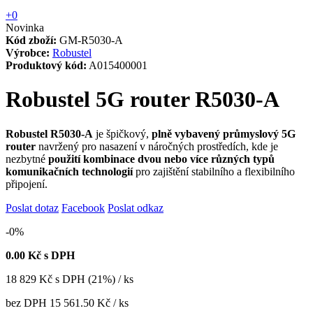
+0
Novinka
Kód zboží:
GM-R5030-A
Výrobce:
Robustel
Produktový kód:
A015400001
Robustel 5G router R5030-A
Robustel R5030-A
je špičkový,
plně vybavený průmyslový 5G
router
navržený pro nasazení v náročných prostředích, kde je
nezbytné
použití kombinace dvou nebo více různých typů
komunikačních technologií
pro zajištění stabilního a flexibilního
připojení.
Poslat dotaz
Facebook
Poslat odkaz
-0%
0.00
Kč s DPH
18 829
Kč
s DPH (21%) / ks
bez DPH
15 561.50 Kč
/ ks