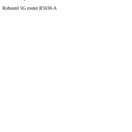
Robustel 5G router R5030-A