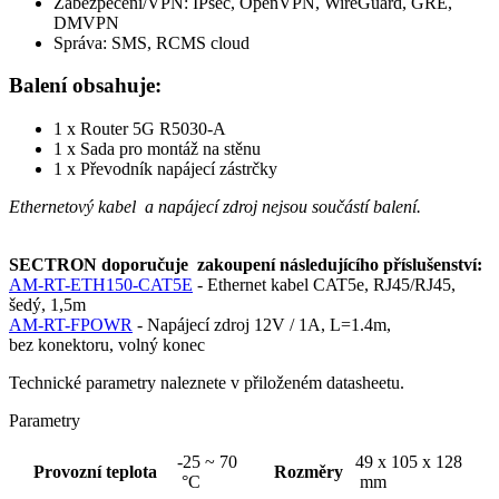
Zabezpečení/
VPN
: IPsec, OpenVPN, WireGuard, GRE,
DMVPN
Správa: SMS, RCMS
cloud
Balení obsahuje:
1 x
Router
5G R5030-A
1 x Sada pro montáž na stěnu
1 x Převodník napájecí zástrčky
Ethernetový kabel a napájecí zdroj nejsou součástí balení.
SECTRON doporučuje zakoupení následujícího příslušenství:
AM-RT-ETH150-CAT5E
-
Ethernet
kabel CAT5e, RJ45/RJ45,
šedý, 1,5m
AM-RT-FPOWR
- Napájecí zdroj 12V / 1A, L=1.4m,
bez
konektoru
, volný konec
Technické parametry naleznete v přiloženém datasheetu.
Parametry
-25 ~ 70
49 x 105 x 128
Provozní teplota
Rozměry
°C
mm