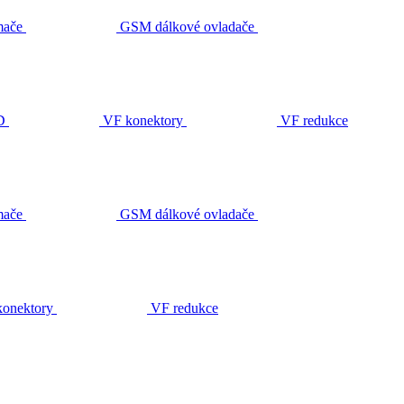
ače
GSM dálkové ovladače
D
VF konektory
VF redukce
ače
GSM dálkové ovladače
onektory
VF redukce