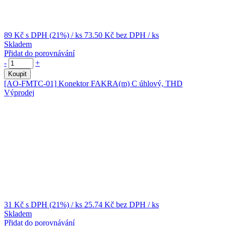
89 Kč
s DPH (21%)
/ ks
73.50 Kč
bez DPH
/ ks
Skladem
Přidat do porovnávání
-
+
Koupit
[AO-FMTC-01]
Konektor FAKRA(m) C úhlový, THD
Výprodej
31 Kč
s DPH (21%)
/ ks
25.74 Kč
bez DPH
/ ks
Skladem
Přidat do porovnávání