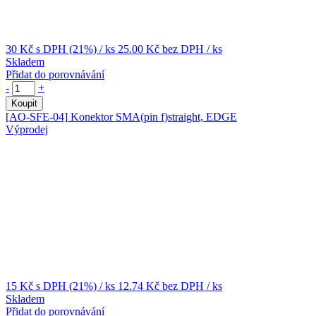
30 Kč
s DPH (21%)
/ ks
25.00 Kč
bez DPH
/ ks
Skladem
Přidat do porovnávání
-
+
Koupit
[AO-SFE-04]
Konektor SMA(pin f)straight, EDGE
Výprodej
15 Kč
s DPH (21%)
/ ks
12.74 Kč
bez DPH
/ ks
Skladem
Přidat do porovnávání