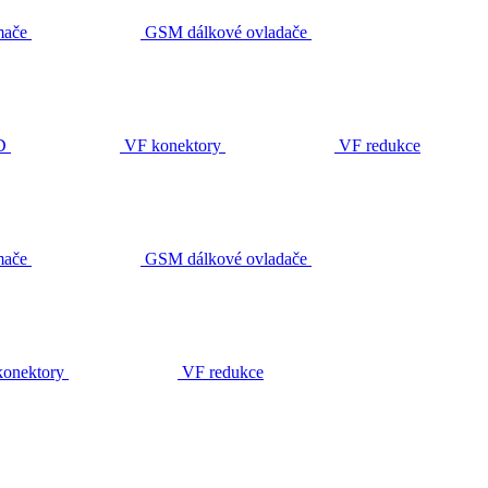
ače
GSM dálkové ovladače
D
VF konektory
VF redukce
ače
GSM dálkové ovladače
onektory
VF redukce