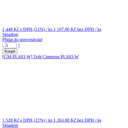
1 448 Kč
s DPH (21%)
/ ks
1 197.00 Kč
bez DPH
/ ks
Skladem
Přidat do porovnávání
-
+
Koupit
[GM-PLS83-W]
Telit Cinterion PLS83-W
1 528 Kč
s DPH (21%)
/ ks
1 263.00 Kč
bez DPH
/ ks
Skladem