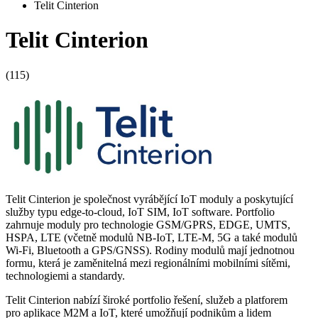
Telit Cinterion
Telit Cinterion
(115)
Telit Cinterion je společnost vyrábějící IoT moduly a poskytující
služby typu edge-to-cloud, IoT SIM, IoT software. Portfolio
zahrnuje moduly pro technologie GSM/GPRS, EDGE, UMTS,
HSPA, LTE (včetně modulů NB-IoT, LTE-M, 5G a také modulů
Wi-Fi, Bluetooth a GPS/GNSS). Rodiny modulů mají jednotnou
formu, která je zaměnitelná mezi regionálními mobilními sítěmi,
technologiemi a standardy.
Telit Cinterion nabízí široké portfolio řešení, služeb a platforem
pro aplikace M2M a IoT, které umožňují podnikům a lidem