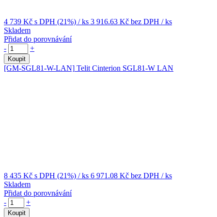
4 739 Kč
s DPH (21%)
/ ks
3 916.63 Kč
bez DPH
/ ks
Skladem
Přidat do porovnávání
-
+
Koupit
[GM-SGL81-W-LAN]
Telit Cinterion SGL81-W LAN
8 435 Kč
s DPH (21%)
/ ks
6 971.08 Kč
bez DPH
/ ks
Skladem
Přidat do porovnávání
-
+
Koupit