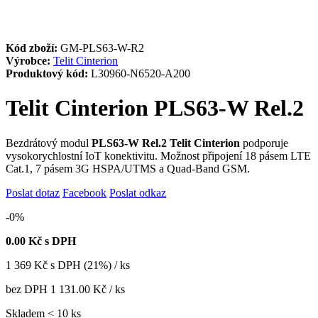
Kód zboží:
GM-PLS63-W-R2
Výrobce:
Telit Cinterion
Produktový kód:
L30960-N6520-A200
Telit Cinterion PLS63-W Rel.2
Bezdrátový modul
PLS63-W Rel.2 Telit Cinterion
podporuje
vysokorychlostní IoT konektivitu. Možnost připojení 18 pásem LTE
Cat.1, 7 pásem 3G HSPA/UTMS a Quad-Band GSM.
Poslat dotaz
Facebook
Poslat odkaz
-0%
0.00
Kč s DPH
1 369
Kč
s DPH (21%) / ks
bez DPH
1 131.00 Kč
/ ks
Skladem < 10 ks