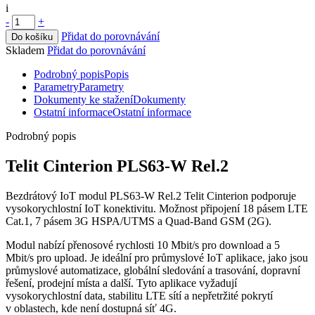
i
-
+
Přidat do porovnávání
Do košíku
Skladem
Přidat do porovnávání
Podrobný popis
Popis
Parametry
Parametry
Dokumenty ke stažení
Dokumenty
Ostatní informace
Ostatní informace
Podrobný popis
Telit Cinterion PLS63-W Rel.2
Bezdrátový
IoT
modul
PLS63-W Rel.2 Telit Cinterion podporuje
vysokorychlostní
IoT
konektivitu. Možnost připojení 18 pásem LTE
Cat.1, 7 pásem
3G
HSPA/UTMS a Quad-Band
GSM
(
2G
).
Modul
nabízí přenosové rychlosti 10 Mbit/s pro download a 5
Mbit/s pro upload. Je ideální pro průmyslové
IoT
aplikace, jako jsou
průmyslové automatizace, globální sledování a trasování, dopravní
řešení, prodejní místa a další. Tyto aplikace vyžadují
vysokorychlostní data, stabilitu LTE sítí a nepřetržité pokrytí
v oblastech, kde není dostupná síť 4G.