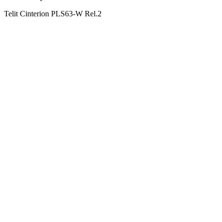
Telit Cinterion PLS63-W Rel.2