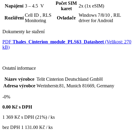
Počet SIM
Napájení
3 – 4.5 V
2x (1x eSIM)
karet
Cell ID ,
RLS
Windows 7/8/10 ,
RIL
Rozšíření
Ovladače
Monitoring
driver for Android
Dokumenty ke stažení
PDF
Thales_Cinterion_module_PLS63_Datasheet
(Velikost: 270
kB)
Ostatní informace
Název výrobce
Telit Cinterion Deutschland GmbH
Adresa výrobce
Werinherstr.81, Munich 81669, Germany
-0%
0.00
Kč s DPH
1 369
Kč
s DPH (21%) / ks
bez DPH
1 131.00 Kč
/ ks