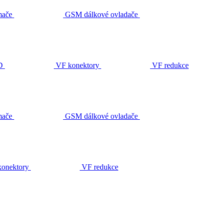
ače
GSM dálkové ovladače
D
VF konektory
VF redukce
ače
GSM dálkové ovladače
onektory
VF redukce