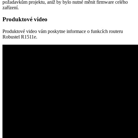
požadavkům projektu, aniž by bylo nutné měnit
firmware
celého
zařízení.
Produktové video
Produktové video vám poskytne informace o funkcích routeru
Robustel R1511e.