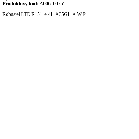
Produktový kód:
A006100755
Robustel LTE R1511e-4L-A35GL-A WiFi