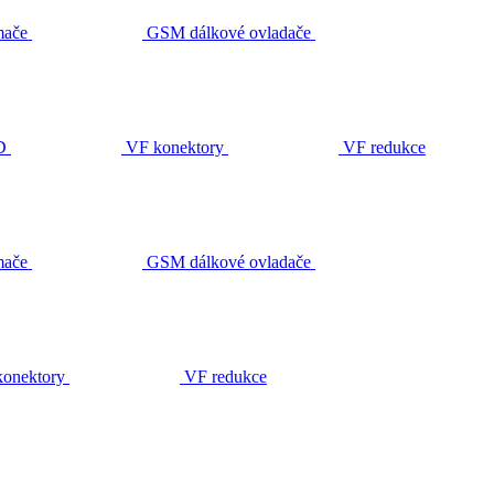
ače
GSM dálkové ovladače
D
VF konektory
VF redukce
ače
GSM dálkové ovladače
onektory
VF redukce