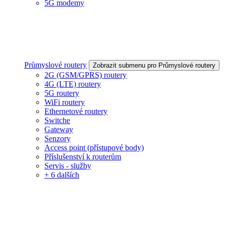
5G modemy
Průmyslové routery
Zobrazit submenu pro Průmyslové routery
2G (GSM/GPRS) routery
4G (LTE) routery
5G routery
WiFi routery
Ethernetové routery
Switche
Gateway
Senzory
Access point (přístupové body)
Příslušenství k routerům
Servis - služby
+ 6 dalších