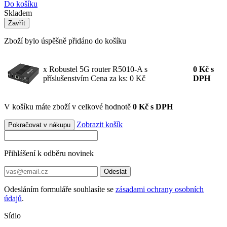
Do košíku
Skladem
Zavřít
Zboží bylo úspěšně přidáno do košíku
x Robustel 5G router R5010-A s
0
Kč
s
příslušenstvím
Cena za ks: 0 Kč
DPH
V košíku máte zboží v celkové hodnotě
0 Kč s DPH
Zobrazit košík
Pokračovat v nákupu
Přihlášení k odběru novinek
Odeslat
Odesláním formuláře souhlasíte se
zásadami ochrany osobních
údajů
.
Sídlo