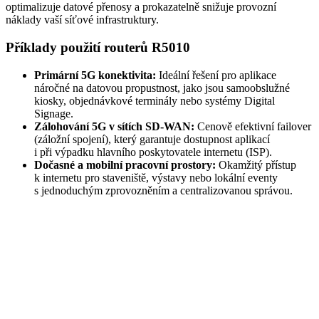
optimalizuje datové přenosy a prokazatelně snižuje provozní
náklady vaší síťové infrastruktury.
Příklady použití
routerů
R5010
Primární 5G konektivita:
Ideální řešení pro aplikace
náročné na datovou propustnost, jako jsou samoobslužné
kiosky, objednávkové
terminály
nebo systémy Digital
Signage.
Zálohování 5G v sítích SD-WAN:
Cenově efektivní failover
(záložní spojení), který garantuje dostupnost aplikací
i při výpadku hlavního poskytovatele internetu (ISP).
Dočasné a mobilní pracovní prostory:
Okamžitý přístup
k internetu pro staveniště, výstavy nebo lokální eventy
s jednoduchým zprovozněním a centralizovanou správou.