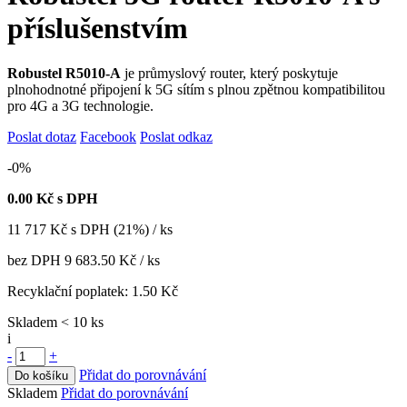
příslušenstvím
Robustel R5010-A
je průmyslový router, který poskytuje
plnohodnotné připojení k 5G sítím s plnou zpětnou kompatibilitou
pro 4G a 3G technologie.
Poslat dotaz
Facebook
Poslat odkaz
-0%
0.00
Kč s DPH
11 717
Kč
s DPH (21%) / ks
bez DPH
9 683.50 Kč
/ ks
Recyklační poplatek:
1.50 Kč
Skladem < 10 ks
i
-
+
Přidat do porovnávání
Do košíku
Skladem
Přidat do porovnávání