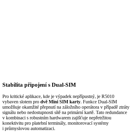
Stabilita připojení s Dual-SIM
Pro kritické aplikace, kde je výpadek nepřípustný, je R5010
vybaven slotem pro
dvě Mini SIM karty
. Funkce Dual-SIM
umožňuje okamžité přepnutí na záložního operátora v případě ztráty
signálu nebo nedostupnosti sítě na primární kartě. Tato redundance
v kombinaci s robustním hardwarem zajišťuje nepřetržitou
konektivitu pro platební
terminály
, monitorovací systémy
i průmyslovou automatizaci.