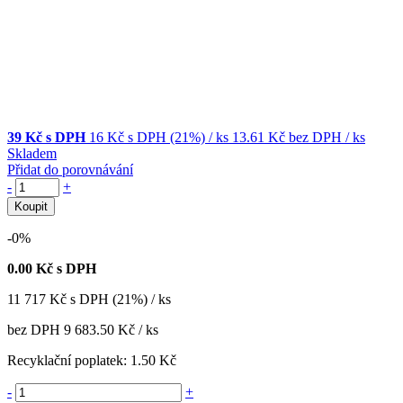
39 Kč s DPH
16 Kč
s DPH (21%)
/ ks
13.61 Kč
bez DPH
/ ks
Skladem
Přidat do porovnávání
-
+
Koupit
-0%
0.00
Kč s DPH
11 717
Kč
s DPH (21%) / ks
bez DPH
9 683.50 Kč
/ ks
Recyklační poplatek:
1.50 Kč
-
+