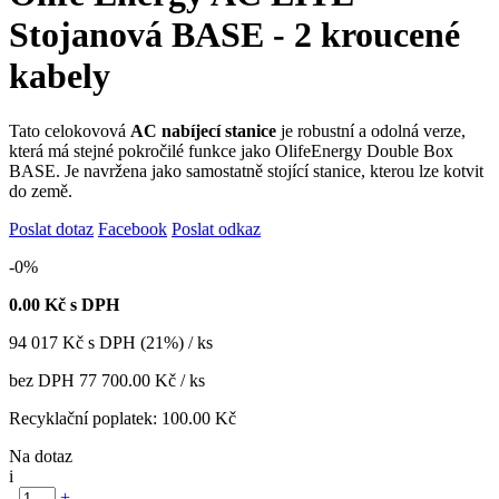
Stojanová BASE - 2 kroucené
kabely
Tato celokovová
AC nabíjecí stanice
je robustní a odolná verze,
která má stejné pokročilé funkce jako OlifeEnergy Double Box
BASE. Je navržena jako samostatně stojící stanice, kterou lze kotvit
do země.
Poslat dotaz
Facebook
Poslat odkaz
-0%
0.00
Kč s DPH
94 017
Kč
s DPH (21%) / ks
bez DPH
77 700.00 Kč
/ ks
Recyklační poplatek:
100.00 Kč
Na dotaz
i
-
+