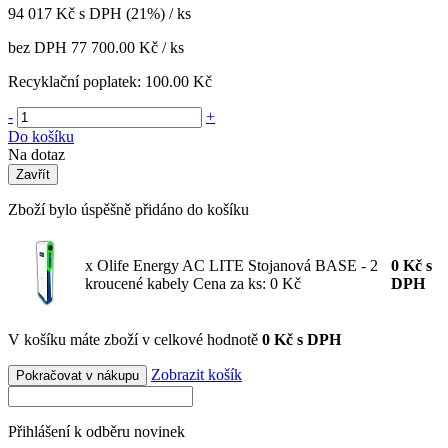
94 017
Kč
s DPH (21%) / ks
bez DPH
77 700.00 Kč
/ ks
Recyklační poplatek:
100.00 Kč
-
+
Do košíku
Na dotaz
Zavřít
Zboží bylo úspěšně přidáno do košíku
x Olife Energy AC LITE Stojanová BASE - 2
0
Kč
s
kroucené kabely
Cena za ks: 0 Kč
DPH
V košíku máte zboží v celkové hodnotě
0 Kč s DPH
Zobrazit košík
Pokračovat v nákupu
Přihlášení k odběru novinek