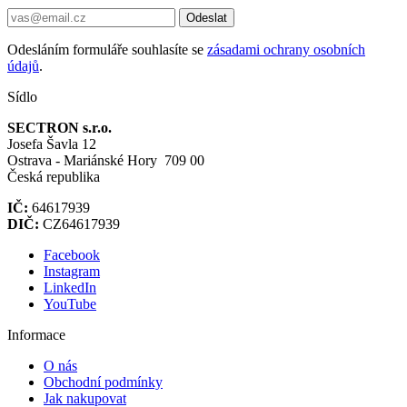
Odeslat
Odesláním formuláře souhlasíte se
zásadami ochrany osobních
údajů
.
Sídlo
SECTRON s.r.o.
Josefa Šavla 12
Ostrava - Mariánské Hory 709 00
Česká republika
IČ:
64617939
DIČ:
CZ64617939
Facebook
Instagram
LinkedIn
YouTube
Informace
O nás
Obchodní podmínky
Jak nakupovat