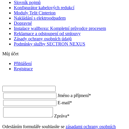
Slovník pojmů
Konfigurátor kabelových redukcí
Moduly Telit Cinterion
Nakládání s elektroodpadem
Dopravné
Instalace wallboxu: Kompletní průvodce procesem
Reklamace a odstoupení od smlouvy
Zásady ochrany osobních údajů
Podmínky služby SECTRON NEXUS
Můj účet
Přihlášení
Registrace
Jméno a příjmení
*
E-mail
*
Zpráva
*
Odesláním formuláře souhlasíte se
zásadami ochrany osobních