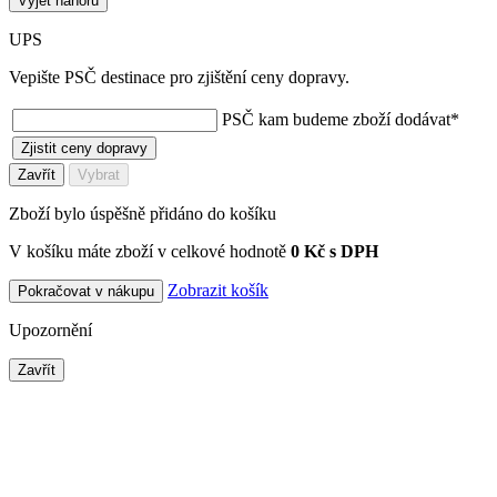
Vyjet nahoru
UPS
Vepište PSČ destinace pro zjištění ceny dopravy.
PSČ kam budeme zboží dodávat
*
Zjistit ceny dopravy
Zavřít
Vybrat
Zboží bylo úspěšně přidáno do košíku
V košíku máte zboží v celkové hodnotě
0 Kč s DPH
Zobrazit košík
Pokračovat v nákupu
Upozornění
Zavřít