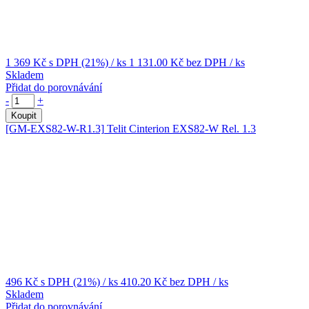
1 369 Kč
s DPH (21%)
/ ks
1 131.00 Kč
bez DPH
/ ks
Skladem
Přidat do porovnávání
-
+
Koupit
[GM-EXS82-W-R1.3]
Telit Cinterion EXS82-W Rel. 1.3
496 Kč
s DPH (21%)
/ ks
410.20 Kč
bez DPH
/ ks
Skladem
Přidat do porovnávání