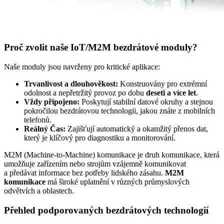
Proč zvolit naše
IoT
/
M2M
bezdrátové
moduly
?
Naše
moduly
jsou navrženy pro kritické aplikace:
Trvanlivost a dlouhověkost:
Konstruovány pro extrémní
odolnost a nepřetržitý provoz po dobu
deseti a více let
.
Vždy připojeno:
Poskytují stabilní datové okruhy a stejnou
pokročilou bezdrátovou technologii, jakou znáte z mobilních
telefonů.
Reálný Čas:
Zajišťují automatický a okamžitý přenos dat,
který je klíčový pro diagnostiku a monitorování.
M2M
(Machine-to-Machine) komunikace je druh komunikace, která
umožňuje zařízením nebo strojům vzájemně komunikovat
a předávat informace bez potřeby lidského zásahu.
M2M
komunikace
má široké uplatnění v různých průmyslových
odvětvích a oblastech.
Přehled podporovaných bezdrátových technologií