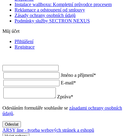
Instalace wallboxu: Kompletní průvodce procesem
Reklamace a odstoupení od smlouvy
Zásady ochrany osobních údajů
Podmínky služby SECTRON NEXUS
Můj účet
Přihlášení
Registrace
Jméno a příjmení
*
E-mail
*
Zpráva
*
Odesláním formuláře souhlasíte se
zásadami ochrany osobních
údajů
.
Odeslat
ARSY line - tvorba webových stránek a eshopů