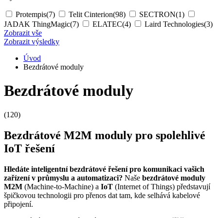
Protempis
(7)
Telit Cinterion
(98)
SECTRON
(1)
JADAK ThingMagic
(7)
ELATEC
(4)
Laird Technologies
(3)
Zobrazit vše
Zobrazit výsledky
Úvod
Bezdrátové moduly
Bezdrátové moduly
(120)
Bezdrátové
M2M
moduly
pro spolehlivé
IoT
řešení
Hledáte inteligentní bezdrátové řešení pro komunikaci vašich
zařízení v průmyslu a automatizaci?
Naše
bezdrátové
moduly
M2M
(Machine-to-Machine) a
IoT
(Internet of Things) představují
špičkovou technologii pro přenos dat tam, kde selhává kabelové
připojení.