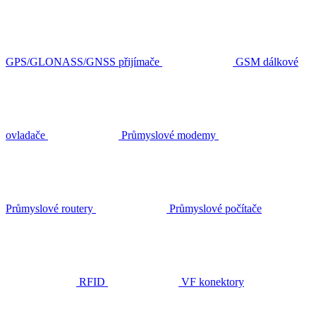
GPS/GLONASS/GNSS přijímače
GSM dálkové
ovladače
Průmyslové modemy
Průmyslové routery
Průmyslové počítače
RFID
VF konektory