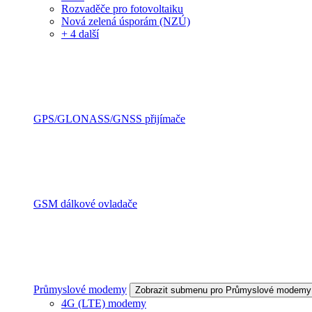
Rozvaděče pro fotovoltaiku
Nová zelená úsporám (NZÚ)
+ 4 další
GPS/GLONASS/GNSS přijímače
GSM dálkové ovladače
Průmyslové modemy
Zobrazit submenu pro Průmyslové modemy
4G (LTE) modemy