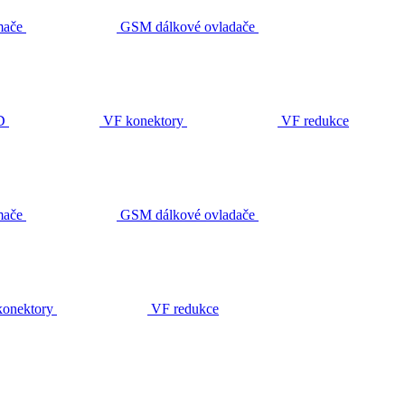
ače
GSM dálkové ovladače
D
VF konektory
VF redukce
ače
GSM dálkové ovladače
onektory
VF redukce