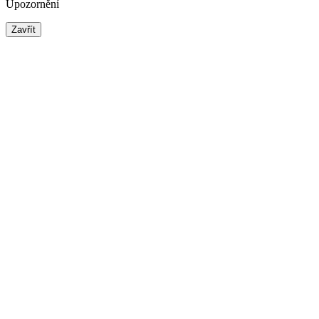
Upozornění
Zavřít