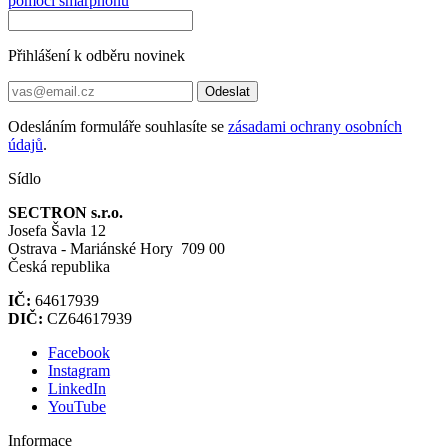
pomocí smarphonu
Přihlášení k odběru novinek
Odeslat
Odesláním formuláře souhlasíte se
zásadami ochrany osobních
údajů
.
Sídlo
SECTRON s.r.o.
Josefa Šavla 12
Ostrava - Mariánské Hory 709 00
Česká republika
IČ:
64617939
DIČ:
CZ64617939
Facebook
Instagram
LinkedIn
YouTube
Informace