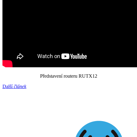
Představení routeru RUTX12
Další
článek