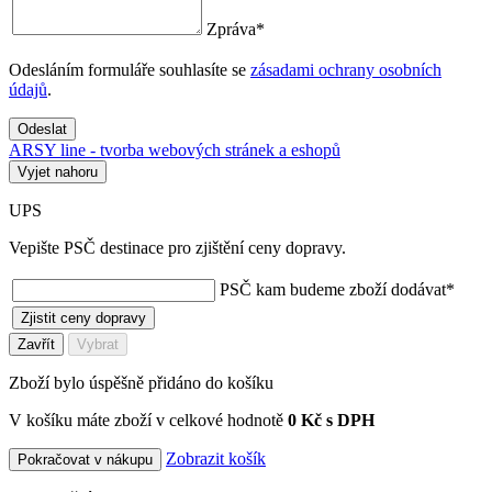
Zpráva
*
Odesláním formuláře souhlasíte se
zásadami ochrany osobních
údajů
.
Odeslat
ARSY line - tvorba webových stránek a eshopů
Vyjet nahoru
UPS
Vepište PSČ destinace pro zjištění ceny dopravy.
PSČ kam budeme zboží dodávat
*
Zjistit ceny dopravy
Zavřít
Vybrat
Zboží bylo úspěšně přidáno do košíku
V košíku máte zboží v celkové hodnotě
0 Kč s DPH
Zobrazit košík
Pokračovat v nákupu