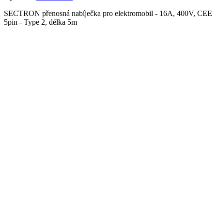
SECTRON přenosná nabíječka pro elektromobil - 16A, 400V, CEE
5pin - Type 2, délka 5m