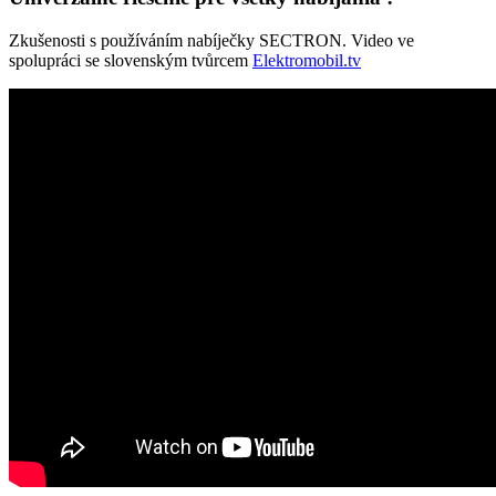
Zkušenosti s používáním nabíječky SECTRON. Video ve
spolupráci se slovenským tvůrcem
Elektromobil
.tv