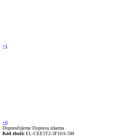
+1
+0
Doporučujeme
Doprava zdarma
Kód zboží:
EL-CEE5T2-3F16A-5M