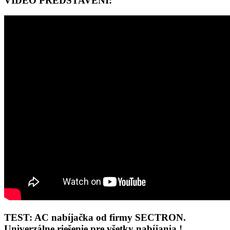
VIDEO PŘEDSTAVENÍ:
TEST: AC nabíjačka od firmy SECTRON.
Univerzálne riešenie pre všetky nabíjania !