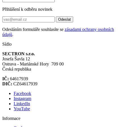
Přihlášení k odběru novinek
Odeslat
Odesláním formuláře souhlasíte se
zásadami ochrany osobních
údajů
.
Sídlo
SECTRON s.r.o.
Josefa Šavla 12
Ostrava - Mariánské Hory 709 00
Česká republika
IČ:
64617939
DIČ:
CZ64617939
Facebook
Instagram
LinkedIn
YouTube
Informace