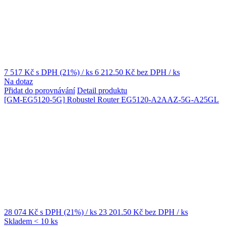
7 517 Kč
s DPH (21%)
/ ks
6 212.50 Kč
bez DPH
/ ks
Na dotaz
Přidat do porovnávání
Detail produktu
[GM-EG5120-5G]
Robustel Router EG5120-A2AAZ-5G-A25GL
28 074 Kč
s DPH (21%)
/ ks
23 201.50 Kč
bez DPH
/ ks
Skladem < 10 ks