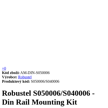
+0
Kód zboží:
AM-DIN-S050006
Výrobce:
Robustel
Produktový kód:
S050006/S040006
Robustel S050006/S040006 -
Din Rail Mounting Kit