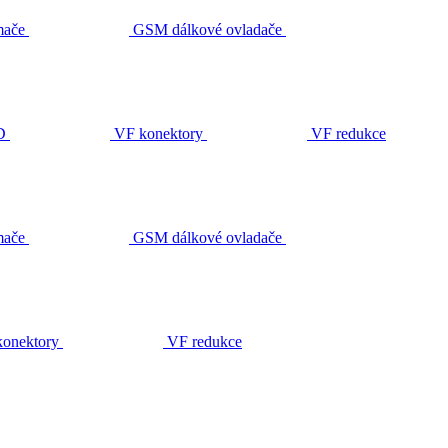
ače
GSM dálkové ovladače
D
VF konektory
VF redukce
ače
GSM dálkové ovladače
onektory
VF redukce