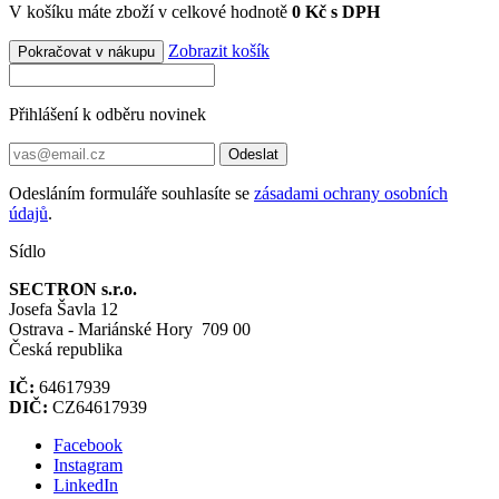
V košíku máte zboží v celkové hodnotě
0 Kč s DPH
Zobrazit košík
Pokračovat v nákupu
Přihlášení k odběru novinek
Odeslat
Odesláním formuláře souhlasíte se
zásadami ochrany osobních
údajů
.
Sídlo
SECTRON s.r.o.
Josefa Šavla 12
Ostrava - Mariánské Hory 709 00
Česká republika
IČ:
64617939
DIČ:
CZ64617939
Facebook
Instagram
LinkedIn