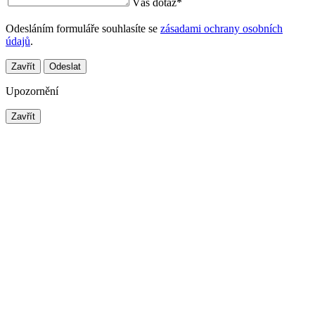
Váš dotaz
*
Odesláním formuláře souhlasíte se
zásadami ochrany osobních
údajů
.
Zavřít
Odeslat
Upozornění
Zavřít