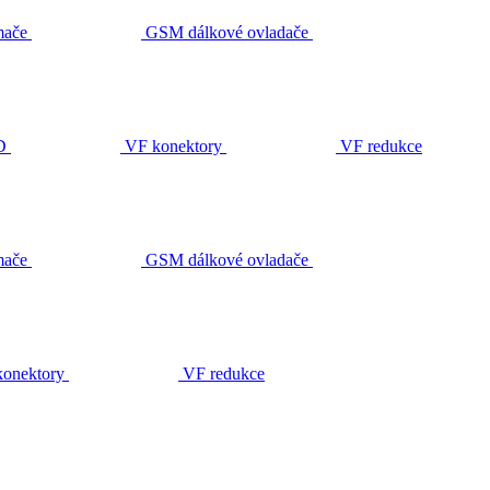
ače
GSM dálkové ovladače
D
VF konektory
VF redukce
ače
GSM dálkové ovladače
onektory
VF redukce