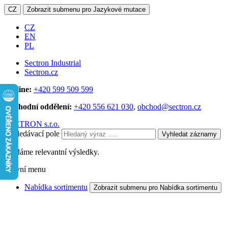
CZ
Zobrazit submenu pro Jazykové mutace
CZ
EN
PL
Sectron Industrial
Sectron.cz
Hotline:
+420 599 509 599
Obchodní oddělení:
+420 556 621 030
,
obchod@sectron.cz
SECTRON s.r.o.
Vyhledávací pole
Vyhledat záznamy
Hledáme relevantní výsledky.
Hlavní menu
Nabídka sortimentu
Zobrazit submenu pro Nabídka sortimentu