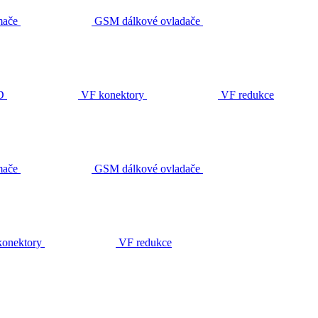
ače
GSM dálkové ovladače
D
VF konektory
VF redukce
ače
GSM dálkové ovladače
onektory
VF redukce