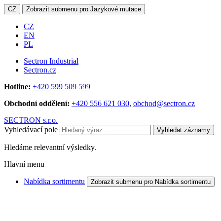
CZ
Zobrazit submenu pro Jazykové mutace
CZ
EN
PL
Sectron Industrial
Sectron.cz
Hotline:
+420 599 509 599
Obchodní oddělení:
+420 556 621 030
,
obchod@sectron.cz
SECTRON s.r.o.
Vyhledávací pole
Vyhledat záznamy
Hledáme relevantní výsledky.
Hlavní menu
Nabídka sortimentu
Zobrazit submenu pro Nabídka sortimentu