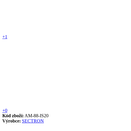
+1
+0
Kód zboží:
AM-88-IS20
Výrobce:
SECTRON