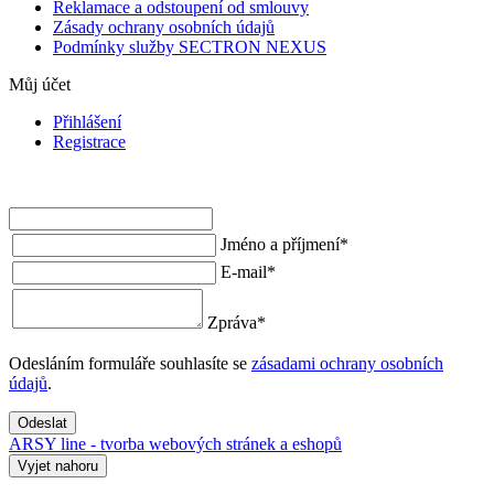
Reklamace a odstoupení od smlouvy
Zásady ochrany osobních údajů
Podmínky služby SECTRON NEXUS
Můj účet
Přihlášení
Registrace
Jméno a příjmení
*
E-mail
*
Zpráva
*
Odesláním formuláře souhlasíte se
zásadami ochrany osobních
údajů
.
Odeslat
ARSY line - tvorba webových stránek a eshopů
Vyjet nahoru