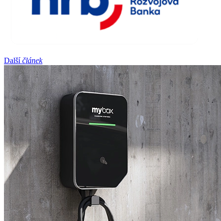
Další
článek