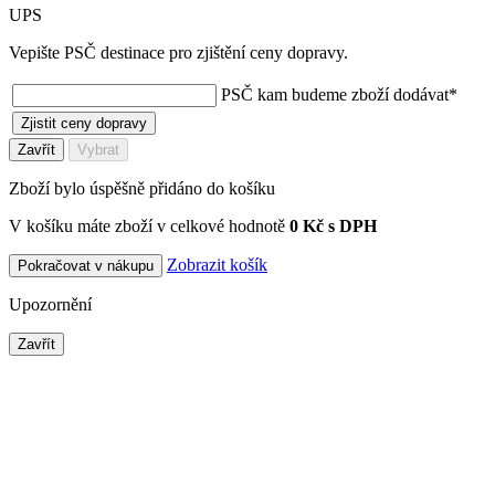
UPS
Vepište PSČ destinace pro zjištění ceny dopravy.
PSČ kam budeme zboží dodávat
*
Zjistit ceny dopravy
Zavřít
Vybrat
Zboží bylo úspěšně přidáno do košíku
V košíku máte zboží v celkové hodnotě
0 Kč s DPH
Zobrazit košík
Pokračovat v nákupu
Upozornění
Zavřít