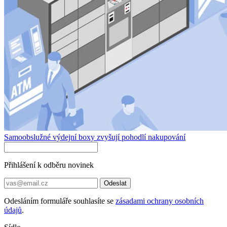
Samoobslužné výdejní boxy zvyšují pohodlí nakupování
Přihlášení k odběru novinek
Odeslat
Odesláním formuláře souhlasíte se
zásadami ochrany osobních
údajů
.