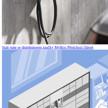
Stali jsme se distributorem značky MyBox
Předchozí
článek