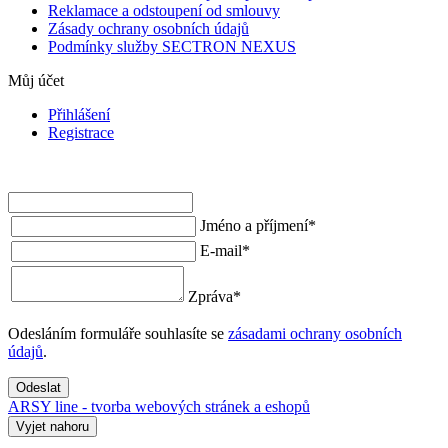
Reklamace a odstoupení od smlouvy
Zásady ochrany osobních údajů
Podmínky služby SECTRON NEXUS
Můj účet
Přihlášení
Registrace
Jméno a příjmení
*
E-mail
*
Zpráva
*
Odesláním formuláře souhlasíte se
zásadami ochrany osobních
údajů
.
Odeslat
ARSY line - tvorba webových stránek a eshopů
Vyjet nahoru