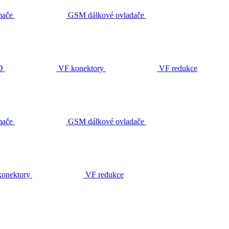
ače
GSM dálkové ovladače
D
VF konektory
VF redukce
ače
GSM dálkové ovladače
onektory
VF redukce