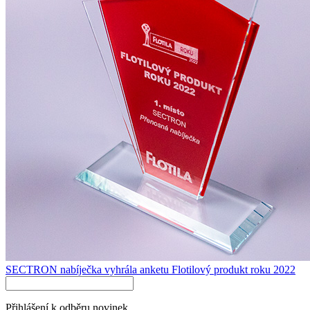
SECTRON nabíječka vyhrála anketu Flotilový produkt roku 2022
Přihlášení k odběru novinek