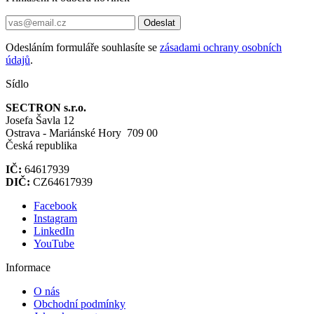
Odeslat
Odesláním formuláře souhlasíte se
zásadami ochrany osobních
údajů
.
Sídlo
SECTRON s.r.o.
Josefa Šavla 12
Ostrava - Mariánské Hory 709 00
Česká republika
IČ:
64617939
DIČ:
CZ64617939
Facebook
Instagram
LinkedIn
YouTube
Informace
O nás
Obchodní podmínky