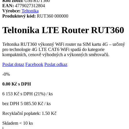
Kód zboží:
GM-RUT360
EAN:
4779027312804
Výrobce:
Teltonika
Produktový kód:
RUT360 000000
Teltonika LTE Router RUT360
Teltonika RUT360 výkonný WiFi router na SIM kartu 4G – určený
pro technologie 4G LTE CAT6 WiFi spadá do kategorie
kompaktních, cenově výhodných a výkonných směrovačů.
Poslat dotaz
Facebook
Poslat odkaz
-0%
0.00
Kč s DPH
6 153
Kč
s DPH (21%) / ks
bez DPH
5 085.50 Kč
/ ks
Recyklační poplatek:
1.50 Kč
Skladem < 10 ks
i