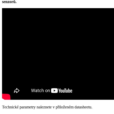
senzorů.
Technické parametry naleznete v přiloženém datasheetu.