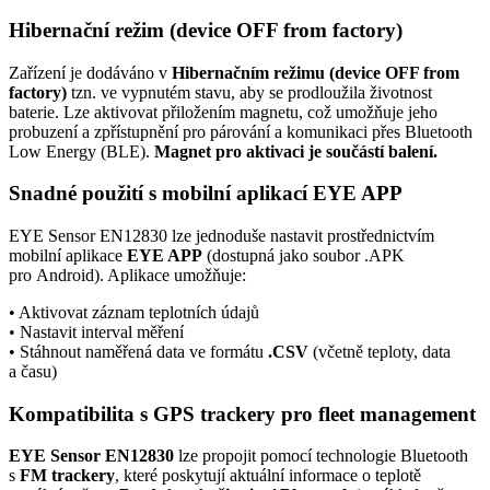
Hibernační režim (device OFF from factory)
Zařízení je dodáváno v
Hibernačním režimu (device OFF from
factory)
tzn. ve vypnutém stavu, aby se prodloužila životnost
baterie. Lze aktivovat přiložením magnetu, což umožňuje jeho
probuzení a zpřístupnění pro párování a komunikaci přes
Bluetooth
Low Energy (BLE).
Magnet pro aktivaci je součástí balení.
Snadné použití s mobilní aplikací EYE APP
EYE Sensor EN12830 lze jednoduše nastavit prostřednictvím
mobilní aplikace
EYE APP
(dostupná jako soubor .APK
pro Android). Aplikace umožňuje:
• Aktivovat záznam teplotních údajů
• Nastavit interval měření
• Stáhnout naměřená data ve formátu
.CSV
(včetně teploty, data
a času)
Kompatibilita s
GPS
trackery pro fleet management
EYE Sensor EN12830
lze propojit pomocí technologie
Bluetooth
s
FM trackery
, které poskytují aktuální informace o teplotě