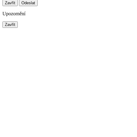
Zavřít
Odeslat
Upozornění
Zavřít