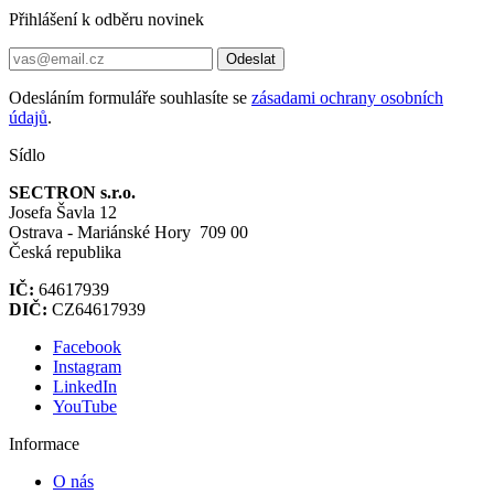
Přihlášení k odběru novinek
Odeslat
Odesláním formuláře souhlasíte se
zásadami ochrany osobních
údajů
.
Sídlo
SECTRON s.r.o.
Josefa Šavla 12
Ostrava - Mariánské Hory 709 00
Česká republika
IČ:
64617939
DIČ:
CZ64617939
Facebook
Instagram
LinkedIn
YouTube
Informace
O nás