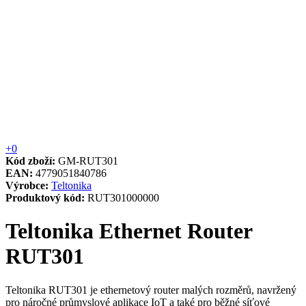
+0
Kód zboží:
GM-RUT301
EAN:
4779051840786
Výrobce:
Teltonika
Produktový kód:
RUT301000000
Teltonika Ethernet Router
RUT301
Teltonika RUT301 je ethernetový router malých rozměrů, navržený
pro náročné průmyslové aplikace IoT a také pro běžné síťové