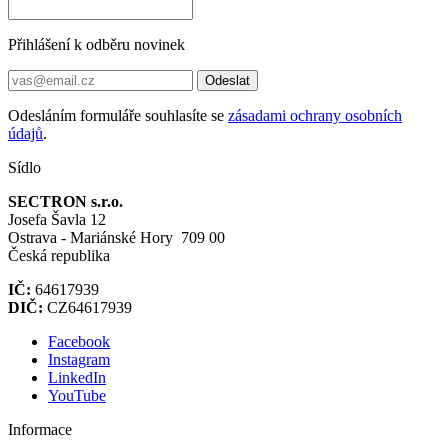
Přihlášení k odběru novinek
Odeslat
Odesláním formuláře souhlasíte se
zásadami ochrany osobních
údajů
.
Sídlo
SECTRON s.r.o.
Josefa Šavla 12
Ostrava - Mariánské Hory 709 00
Česká republika
IČ:
64617939
DIČ:
CZ64617939
Facebook
Instagram
LinkedIn
YouTube
Informace