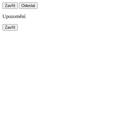
Zavřít
Odeslat
Upozornění
Zavřít