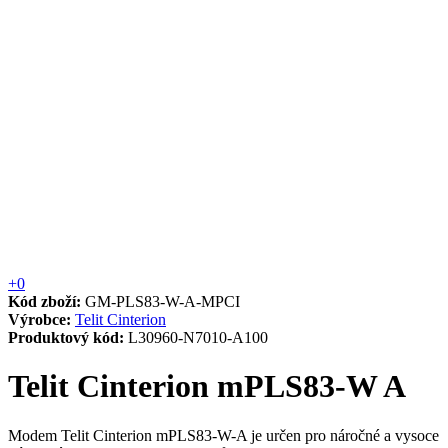
+0
Kód zboží:
GM-PLS83-W-A-MPCI
Výrobce:
Telit Cinterion
Produktový kód:
L30960-N7010-A100
Telit Cinterion mPLS83-W A
Modem Telit Cinterion mPLS83-W-A je určen pro náročné a vysoce