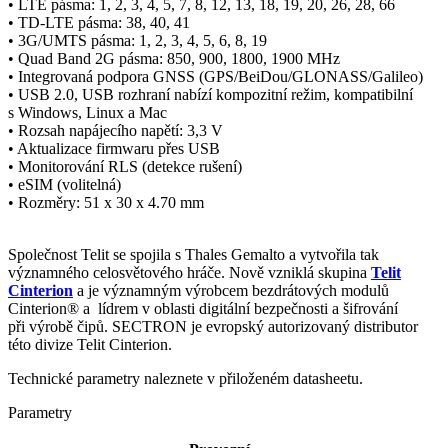
• LTE pásma: 1, 2, 3, 4, 5, 7, 8, 12, 13, 18, 19, 20, 26, 28, 66
• TD-LTE pásma: 38, 40, 41
•
3G
/UMTS pásma: 1, 2, 3, 4, 5, 6, 8, 19
• Quad Band
2G
pásma: 850, 900, 1800, 1900 MHz
• Integrovaná podpora GNSS (
GPS
/BeiDou/
GLONASS
/Galileo)
• USB 2.0, USB rozhraní nabízí kompozitní režim, kompatibilní
s Windows, Linux a Mac
• Rozsah napájecího napětí: 3,3 V
• Aktualizace
firmwaru
přes USB
• Monitorování RLS (detekce rušení)
•
eSIM
(volitelná)
• Rozměry:
51 x 30 x 4.70 mm
Společnost Telit se spojila s Thales Gemalto a vytvořila tak
významného celosvětového hráče. Nově vzniklá skupina
Telit
Cinterion
a je významným výrobcem bezdrátových modulů
Cinterion® a lídrem v oblasti digitální bezpečnosti a šifrování
při výrobě čipů. SECTRON je evropský autorizovaný distributor
této divize Telit Cinterion.
Technické parametry naleznete v přiloženém datasheetu.
Parametry