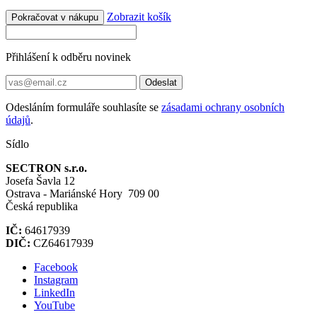
Zobrazit košík
Pokračovat v nákupu
Přihlášení k odběru novinek
Odeslat
Odesláním formuláře souhlasíte se
zásadami ochrany osobních
údajů
.
Sídlo
SECTRON s.r.o.
Josefa Šavla 12
Ostrava - Mariánské Hory 709 00
Česká republika
IČ:
64617939
DIČ:
CZ64617939
Facebook
Instagram
LinkedIn
YouTube