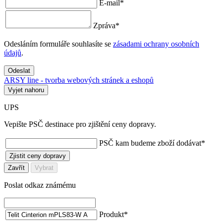
E-mail
*
Zpráva
*
Odesláním formuláře souhlasíte se
zásadami ochrany osobních
údajů
.
Odeslat
ARSY line - tvorba webových stránek a eshopů
Vyjet nahoru
UPS
Vepište PSČ destinace pro zjištění ceny dopravy.
PSČ kam budeme zboží dodávat
*
Zjistit ceny dopravy
Zavřít
Vybrat
Poslat odkaz známému
Produkt
*