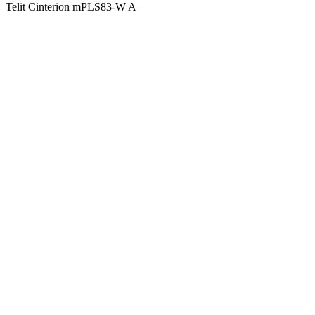
Telit Cinterion mPLS83-W A