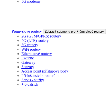
5G modemy
Průmyslové routery
Zobrazit submenu pro Průmyslové routery
2G (GSM/GPRS) routery
4G (LTE) routery
5G routery
WiFi routery
Ethernetové routery
Switche
Gateway
Senzory
Access point (přístupové body)
Příslušenství k routerům
Servis - služby
+ 6 dalších