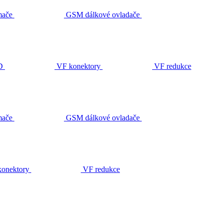
ače
GSM dálkové ovladače
D
VF konektory
VF redukce
ače
GSM dálkové ovladače
onektory
VF redukce