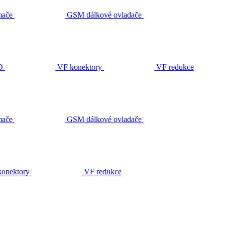
ače
GSM dálkové ovladače
D
VF konektory
VF redukce
ače
GSM dálkové ovladače
onektory
VF redukce