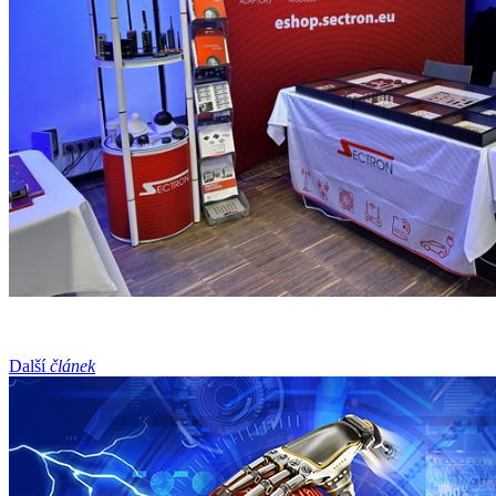
Další
článek