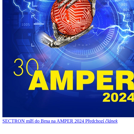
SECTRON míří do Brna na AMPER 2024
Předchozí
článek