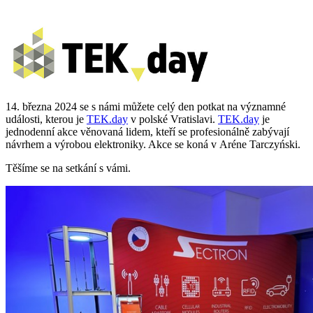
14. března 2024 se s námi můžete celý den potkat na významné
události, kterou je
TEK.day
v polské Vratislavi.
TEK.day
je
jednodenní akce věnovaná lidem, kteří se profesionálně zabývají
návrhem a výrobou elektroniky. Akce se koná v Aréne Tarczyński.
Těšíme se na setkání s vámi.