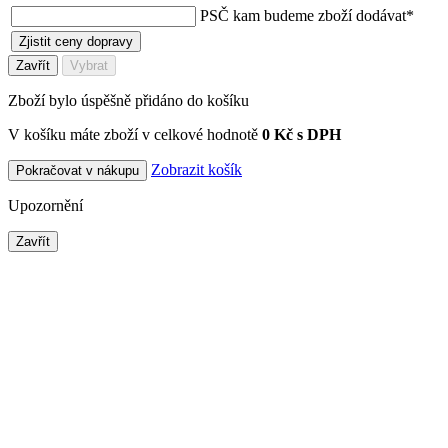
PSČ kam budeme zboží dodávat
*
Zjistit ceny dopravy
Zavřít
Vybrat
Zboží bylo úspěšně přidáno do košíku
V košíku máte zboží v celkové hodnotě
0 Kč s DPH
Zobrazit košík
Pokračovat v nákupu
Upozornění
Zavřít