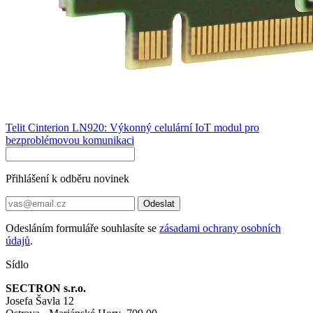
Telit Cinterion LN920: Výkonný celulární IoT modul pro
bezproblémovou komunikaci
Přihlášení k odběru novinek
Odeslat
Odesláním formuláře souhlasíte se
zásadami ochrany osobních
údajů
.
Sídlo
SECTRON s.r.o.
Josefa Šavla 12