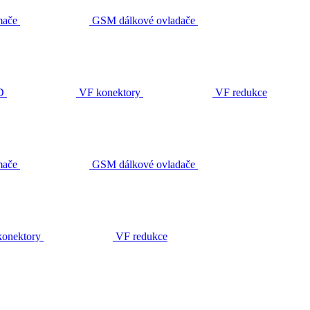
ače
GSM dálkové ovladače
D
VF konektory
VF redukce
ače
GSM dálkové ovladače
onektory
VF redukce