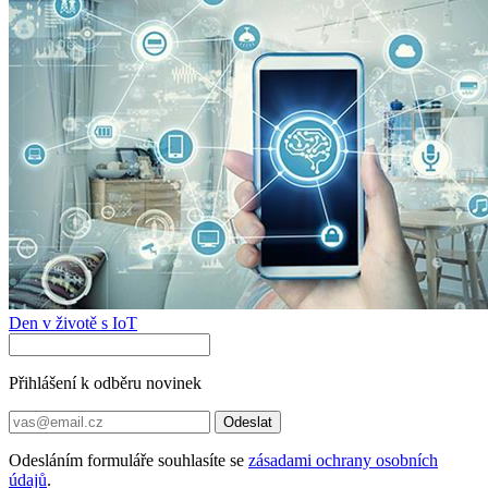
Den v životě s IoT
Přihlášení k odběru novinek
Odeslat
Odesláním formuláře souhlasíte se
zásadami ochrany osobních
údajů
.