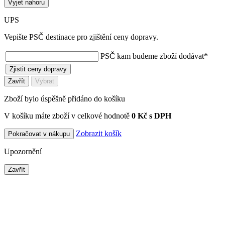
Vyjet nahoru
UPS
Vepište PSČ destinace pro zjištění ceny dopravy.
PSČ kam budeme zboží dodávat
*
Zjistit ceny dopravy
Zavřít
Vybrat
Zboží bylo úspěšně přidáno do košíku
V košíku máte zboží v celkové hodnotě
0 Kč s DPH
Zobrazit košík
Pokračovat v nákupu
Upozornění
Zavřít