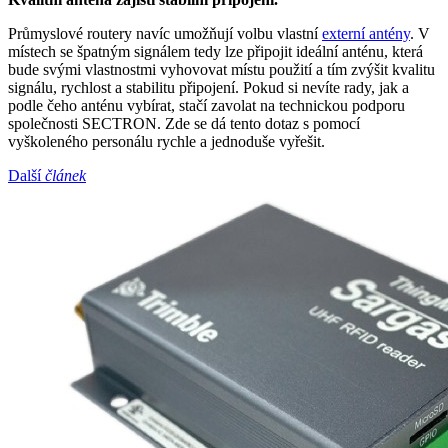
Průmyslové
routery
navíc umožňují volbu vlastní
externí
antény
. V
místech se špatným signálem tedy lze připojit ideální anténu, která
bude svými vlastnostmi vyhovovat místu použití a tím zvýšit kvalitu
signálu, rychlost a stabilitu připojení. Pokud si nevíte rady, jak a
podle čeho anténu vybírat, stačí zavolat na technickou podporu
společnosti SECTRON. Zde se dá tento dotaz s pomocí
vyškoleného personálu rychle a jednoduše vyřešit.
Další
článek