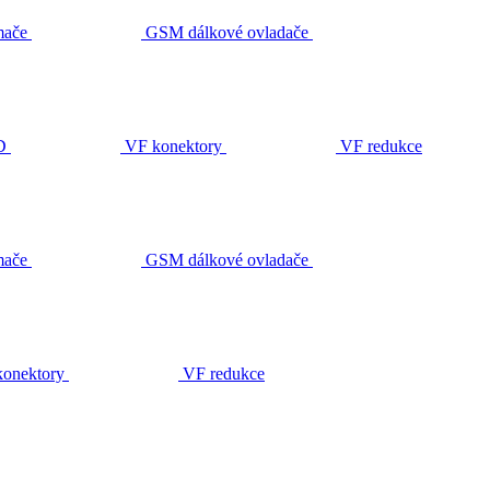
ače
GSM dálkové ovladače
D
VF konektory
VF redukce
ače
GSM dálkové ovladače
onektory
VF redukce