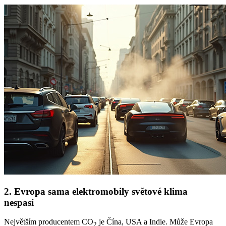
2.
Evropa sama
elektromobily
světové klima
nespasí
Největším producentem CO
je Čína, USA a Indie. Může Evropa
2