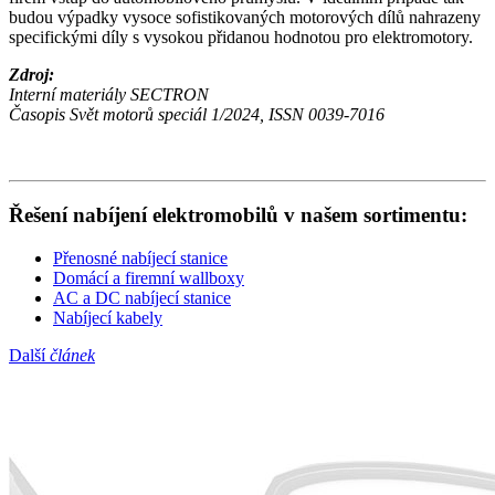
budou výpadky vysoce sofistikovaných motorových dílů nahrazeny
specifickými díly s vysokou přidanou hodnotou pro elektromotory.
Zdroj:
Interní materiály SECTRON
Časopis Svět motorů speciál 1/2024, ISSN 0039-7016
Řešení nabíjení
elektromobilů
v našem sortimentu:
Přenosné nabíjecí stanice
Domácí a firemní wallboxy
AC a
DC nabíjecí stanice
Nabíjecí kabely
Další
článek