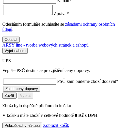
E-mail
*
Zpráva
*
Odesláním formuláře souhlasíte se
zásadami ochrany osobních
údajů
.
Odeslat
ARSY line - tvorba webových stránek a eshopů
Vyjet nahoru
UPS
Vepište PSČ destinace pro zjištění ceny dopravy.
PSČ kam budeme zboží dodávat
*
Zjistit ceny dopravy
Zavřít
Vybrat
Zboží bylo úspěšně přidáno do košíku
V košíku máte zboží v celkové hodnotě
0 Kč s DPH
Zobrazit košík
Pokračovat v nákupu