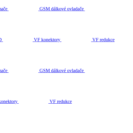
ače
GSM dálkové ovladače
D
VF konektory
VF redukce
ače
GSM dálkové ovladače
onektory
VF redukce