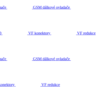
ače
GSM dálkové ovladače
D
VF konektory
VF redukce
ače
GSM dálkové ovladače
onektory
VF redukce