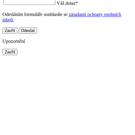
Váš dotaz
*
Odesláním formuláře souhlasíte se
zásadami ochrany osobních
údajů
.
Zavřít
Odeslat
Upozornění
Zavřít