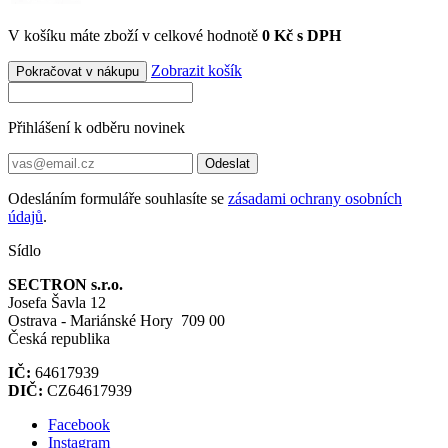
V košíku máte zboží v celkové hodnotě
0 Kč s DPH
Zobrazit košík
Pokračovat v nákupu
Přihlášení k odběru novinek
Odeslat
Odesláním formuláře souhlasíte se
zásadami ochrany osobních
údajů
.
Sídlo
SECTRON s.r.o.
Josefa Šavla 12
Ostrava - Mariánské Hory 709 00
Česká republika
IČ:
64617939
DIČ:
CZ64617939
Facebook
Instagram