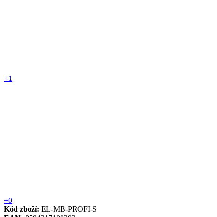
+1
+0
Kód zboží:
EL-MB-PROFI-S